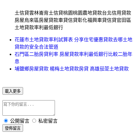
土信貸雲林崙背土信貸桃園桃園農地貸款台北信用貸款
房屋烏來區房屋貸款車貸信貸彰化福興車貸信貸官田區
土地貸款率利最低銀行
花蓮市土地貸款率利試算表 分享住宅優惠貸款去哪土地
貸款的安全合法管道
石門區二胎房貸利率 房屋貸款率利最低銀行比較二胎年
息
埔鹽鄉房屋貸款 楊梅土地貸款房貸 高雄茄萣土地貸款
載入更多
公開留言
私密留言
發佈留言