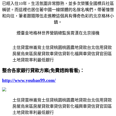
已經入住10年，生活氛圍非常醇熟，並多次榮獲全國標兵社區
稱號。而這裡也居住著中國一線媒體的名傢名嘴們。帶著憧憬
和向往，筆者跟隨隊伍走進瞭這個具有傳奇色彩的北京格林小
鎮。
煙臺金地格林世界營銷總監吳霄漢在北京接機
土信貸雲林崙背土信貸桃園桃園農地貸款台北信用貸款
房屋烏來區房屋貸款車貸信貸彰化福興車貸信貸官田區
土地貸款率利最低銀行
整合各家銀行貸款方案(免費諮詢看看)：
http://www.youbao99.com/
土信貸雲林崙背土信貸桃園桃園農地貸款台北信用貸款
房屋烏來區房屋貸款車貸信貸彰化福興車貸信貸官田區
土地貸款率利最低銀行