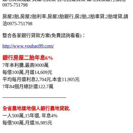
0975-751798
房屋2胎,房屋2胎利率,房屋2胎銀行,房2胎,2胎車貸,2胎增貸,請
洽0975-751798
整合各家銀行貸款方案(免費諮詢看看)：
http://www.youbao99.com/
銀行房屋二胎年息6%
7年本利攤,最高9000萬
每借100萬,月還14,609元
平均每月還利息2,704元,本金11,905元
7年84個月總計還122.7萬
-------------------------------------------
全省農地建地個人銀行農地貸款,
一人500萬,15年還, 年息4%
每借500萬,月還36,985元