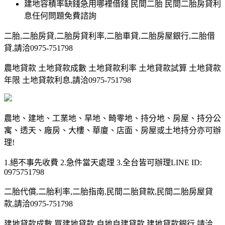
建地容積率缺錢急用哪裡借錢 民間二胎 民間二胎房貸利
息任何問題免費諮詢
二胎,二胎房貸,二胎房貸利率,二胎車貸,二胎房屋銀行,二胎借
貸,請洽0975-751798
農地貸款 土地貸款成數 土地貸款利率 土地貸款試算 土地貸款
年限 土地貸款利息,請洽0975-751798
農地、建地、工業地、旱地、畸零地、持分地、房屋、持分公
寓、透天、廠房、大樓、華廈、店面、房屋或土地持分亦可辦
理!
1.絕不事先收費 2.急件當天處理 3.全台皆可辦理LINE ID:
0975751798
二胎代償,二胎利率,二胎指南,民間二胎貸款,民間二胎房屋貸
款,請洽0975-751798
建地貸款成數 買建地貸款 自地自建貸款 建地貸款銀行,請洽