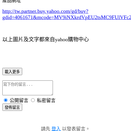
產品網址
http://tw.partner.buy.yahoo.com/gd/buy?
gdid=4061671
&mcode=MV9iNXkrdVpEU2tsMC9FUlVF
以上圖片及文字都來自yahoo購物中心
載入更多
公開留言
私密留言
發佈留言
請先
登入
以發表留言。