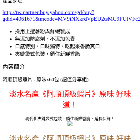
產品網址
http://tw.partner.buy.yahoo.com/gd/buy?
gdid=4061671
&mcode=MV9iNXkrdVpEU2tsMC9FUlVF
採用上選薯粉與鮮蝦製成
無添加防腐劑、不添加色素
口感特別，口味獨特，吃起來香脆爽口
夾鏈袋式包裝，鎖住新鮮香脆
內容簡介
阿順頂級蝦片 - 原味x60包 (超值分享組)
淡水名產《阿順頂級蝦片》原味 好味
道！
現代化夾鏈袋式包裝，鎖住新鮮香脆，延長保鮮！
淡水名產《阿順頂級蝦片》原味 好味