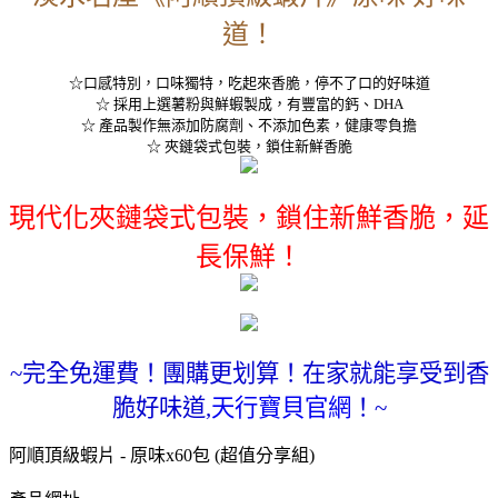
道！
☆口感特別，口味獨特，吃起來香脆，停不了口的好味道
☆ 採用上選薯粉與鮮蝦製成，有豐富的鈣、DHA
☆ 產品製作無添加防腐劑、不添加色素，健康零負擔
☆ 夾鏈袋式包裝，鎖住新鮮香脆
現代化夾鏈袋式包裝，鎖住新鮮香脆，延
長保鮮！
~完全免運費！團購更划算！在家就能享受到香
脆好味道,
天行寶貝官網
！~
阿順頂級蝦片 - 原味x60包 (超值分享組)